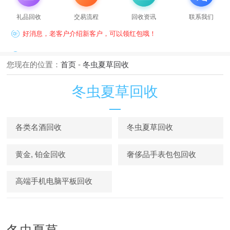
注意啦：苏州人专业礼品卡券，名酒，黄金，名表回收
礼品回收
交易流程
回收资讯
联系我们
好消息，老客户介绍新客户，可以领红包哦！
苏信礼品回收-苏州一站式购物卡券及礼品回收平台
您现在的位置：
首页
-
冬虫夏草回收
苏信礼品回收-苏州专业回收各类购物卡，网购卡，充值卡，旅游
卡，蛋糕卡。
冬虫夏草回收
注意啦：苏州人专业礼品卡券，名酒，黄金，名表回收
好消息，老客户介绍新客户，可以领红包哦！
各类名酒回收
冬虫夏草回收
苏信礼品回收-苏州一站式购物卡券及礼品回收平台
黄金, 铂金回收
奢侈品手表包包回收
高端手机电脑平板回收