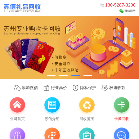
130-5287-3296
微信同号
添加微信
行业高价
隐私保护
极速收款
公司首页
苏信介绍
回收范围
卡券回收
苏信礼品回收-苏州专业回收各类购物卡，网购卡，充值卡，旅游
卡，蛋糕卡。